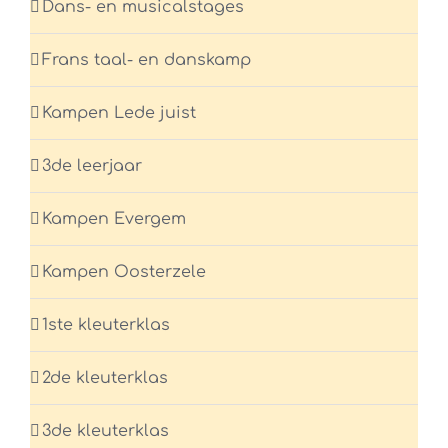
Dans- en musicalstages
Frans taal- en danskamp
Kampen Lede juist
3de leerjaar
Kampen Evergem
Kampen Oosterzele
1ste kleuterklas
2de kleuterklas
3de kleuterklas