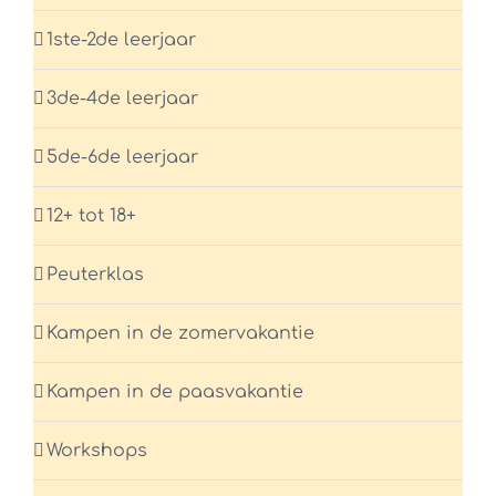
1ste-2de leerjaar
3de-4de leerjaar
5de-6de leerjaar
12+ tot 18+
Peuterklas
Kampen in de zomervakantie
Kampen in de paasvakantie
Workshops