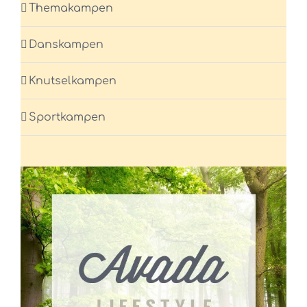
Themakampen
Danskampen
Knutselkampen
Sportkampen