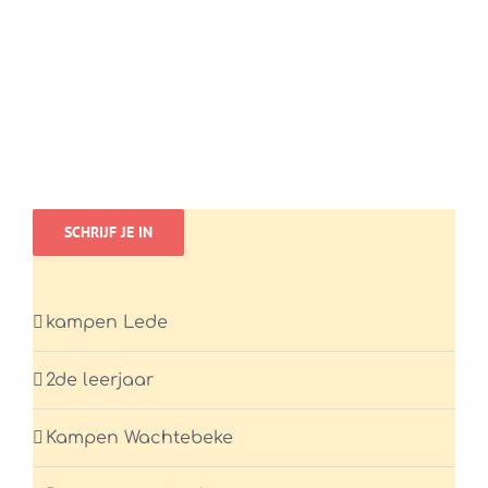
SCHRIJF JE IN
kampen Lede
2de leerjaar
Kampen Wachtebeke