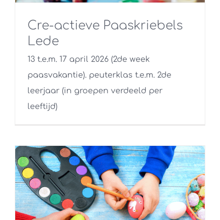
Cre-actieve Paaskriebels
Lede
13 t.e.m. 17 april 2026 (2de week
paasvakantie). peuterklas t.e.m. 2de
leerjaar (in groepen verdeeld per
leeftijd)