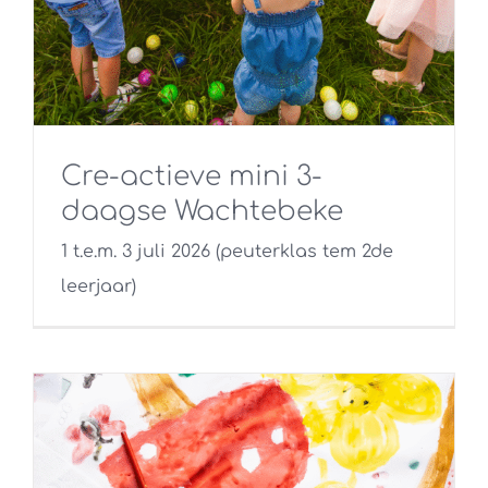
Cre-actieve mini 3-
daagse Wachtebeke
1 t.e.m. 3 juli 2026 (peuterklas tem 2de
leerjaar)