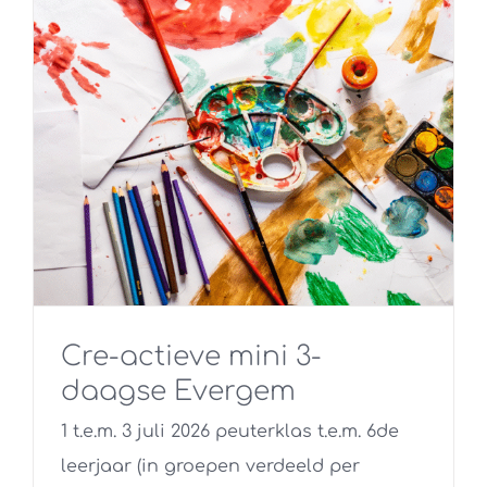
Cre-actieve mini 3-
daagse Evergem
1 t.e.m. 3 juli 2026 peuterklas t.e.m. 6de
leerjaar (in groepen verdeeld per