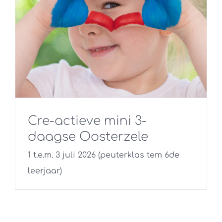
Cre-actieve mini 3-
daagse Oosterzele
1 t.e.m. 3 juli 2026 (peuterklas tem 6de
leerjaar)