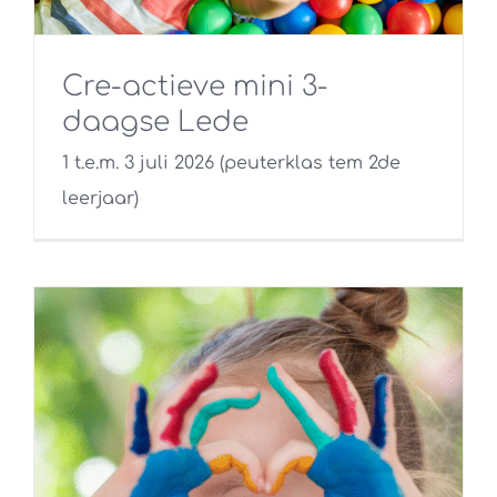
Cre-actieve mini 3-
daagse Lede
1 t.e.m. 3 juli 2026 (peuterklas tem 2de
leerjaar)