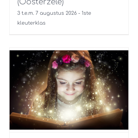
(Oosterzele)
3 t.e.m. 7 augustus 2026 - 1ste
kleuterklas