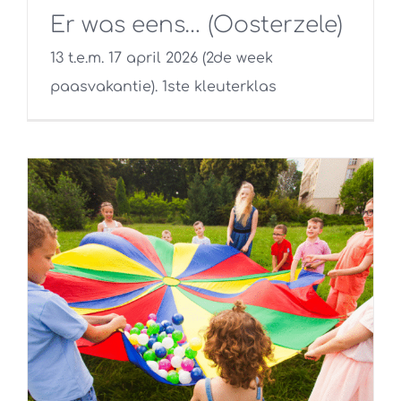
Er was eens… (Oosterzele)
13 t.e.m. 17 april 2026 (2de week
paasvakantie). 1ste kleuterklas