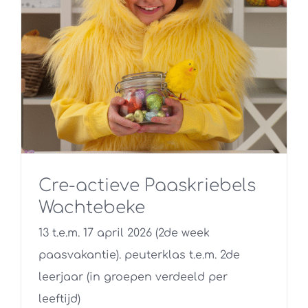
Cre-actieve Paaskriebels
Wachtebeke
13 t.e.m. 17 april 2026 (2de week
paasvakantie). peuterklas t.e.m. 2de
leerjaar (in groepen verdeeld per
leeftijd)