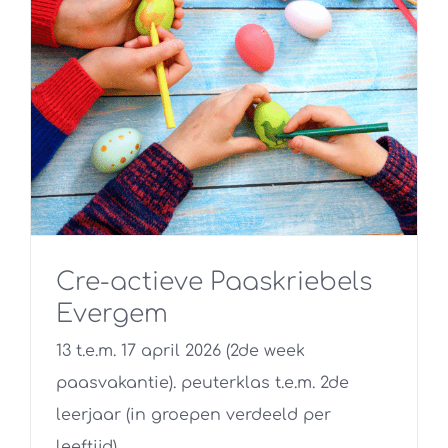
Cre-actieve Paaskriebels
Evergem
13 t.e.m. 17 april 2026 (2de week
paasvakantie). peuterklas t.e.m. 2de
leerjaar (in groepen verdeeld per
leeftijd)