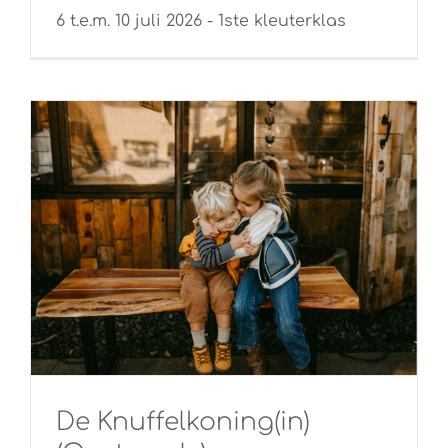
6 t.e.m. 10 juli 2026 - 1ste kleuterklas
De Knuffelkoning(in)