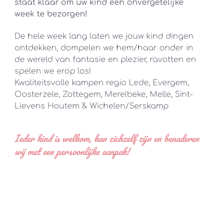
staat klaar om uw kind een onvergetelijke
week te bezorgen!
De hele week lang laten we jouw kind dingen
ontdekken, dompelen we hem/haar onder in
de wereld van fantasie en plezier, ravotten en
spelen we erop los!
Kwaliteitsvolle kampen regio Lede, Evergem,
Oosterzele, Zottegem, Merelbeke, Melle, Sint-
Lievens Houtem & Wichelen/Serskamp
Ieder kind is welkom, kan zichzelf zijn en benaderen
wij met een persoonlijke aanpak!