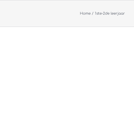
Home
1ste-2de leerjaar