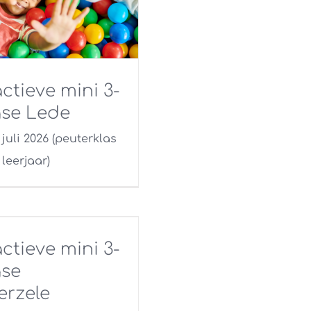
ctieve mini 3-
se Lede
3 juli 2026 (peuterklas
leerjaar)
ctieve mini 3-
se
erzele