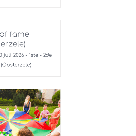
 of fame
erzele)
10 juli 2026 - 1ste - 2de
 (Oosterzele)