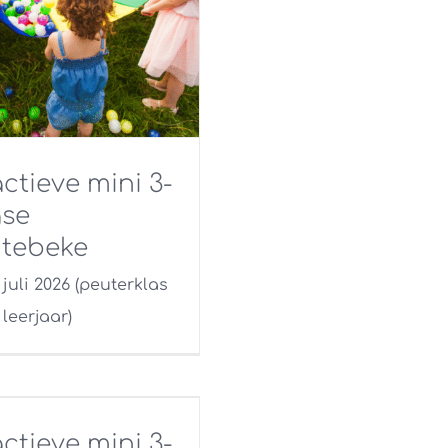
ctieve mini 3-
se
tebeke
3 juli 2026 (peuterklas
leerjaar)
ctieve mini 3-