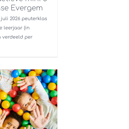
se Evergem
 3 juli 2026 peuterklas
e leerjaar (in
 verdeeld per