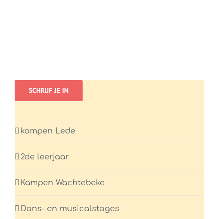
SCHRIJF JE IN
kampen Lede
2de leerjaar
Kampen Wachtebeke
Dans- en musicalstages