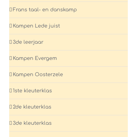
Frans taal- en danskamp
Kampen Lede juist
3de leerjaar
Kampen Evergem
Kampen Oosterzele
1ste kleuterklas
2de kleuterklas
3de kleuterklas