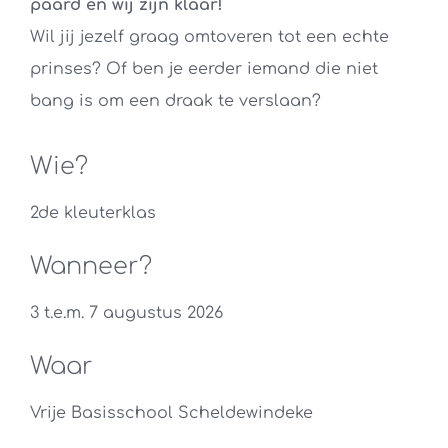
paard en wij zijn klaar!
Wil jij jezelf graag omtoveren tot een echte
prinses? Of ben je eerder iemand die niet
bang is om een draak te verslaan?
Wie?
2de
kleuterklas
Wanneer?
3 t.e.m. 7 augustus 2026
Waar
Vrije Basisschool Scheldewindeke