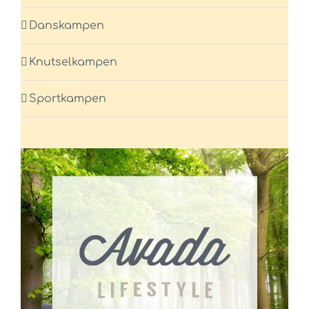
Danskampen
Knutselkampen
Sportkampen