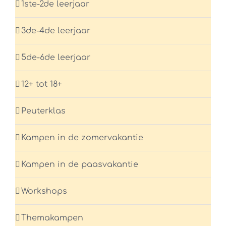
1ste-2de leerjaar
3de-4de leerjaar
5de-6de leerjaar
12+ tot 18+
Peuterklas
Kampen in de zomervakantie
Kampen in de paasvakantie
Workshops
Themakampen